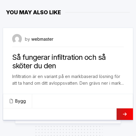
YOU MAY ALSO LIKE
27 september, 2021
by
webmaster
Så fungerar infiltration och så
sköter du den
Infiltration är en variant på en markbaserad lösning för
att ta hand om ditt avloppsvatten. Den grävs ner i mark...
Bygg