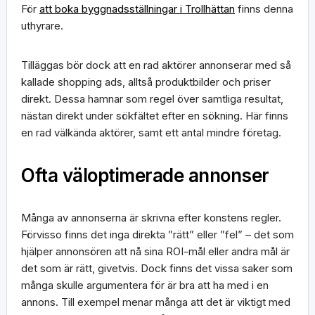
För
att boka byggnadsställningar i Trollhättan
finns denna
uthyrare.
Tilläggas bör dock att en rad aktörer annonserar med så
kallade shopping ads, alltså produktbilder och priser
direkt. Dessa hamnar som regel över samtliga resultat,
nästan direkt under sökfältet efter en sökning. Här finns
en rad välkända aktörer, samt ett antal mindre företag.
Ofta väloptimerade annonser
Många av annonserna är skrivna efter konstens regler.
Förvisso finns det inga direkta ”rätt” eller ”fel” – det som
hjälper annonsören att nå sina ROI-mål eller andra mål är
det som är rätt, givetvis. Dock finns det vissa saker som
många skulle argumentera för är bra att ha med i en
annons. Till exempel menar många att det är viktigt med