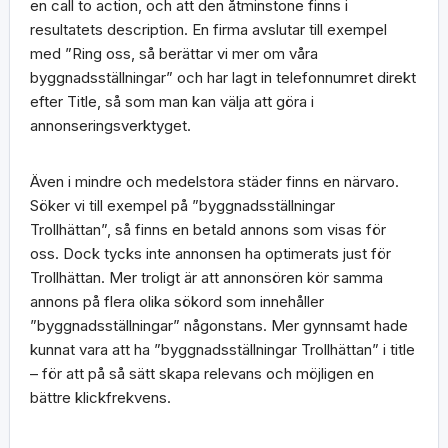
en call to action, och att den åtminstone finns i
resultatets description. En firma avslutar till exempel
med ”Ring oss, så berättar vi mer om våra
byggnadsställningar” och har lagt in telefonnumret direkt
efter Title, så som man kan välja att göra i
annonseringsverktyget.
Även i mindre och medelstora städer finns en närvaro.
Söker vi till exempel på ”byggnadsställningar
Trollhättan”, så finns en betald annons som visas för
oss. Dock tycks inte annonsen ha optimerats just för
Trollhättan. Mer troligt är att annonsören kör samma
annons på flera olika sökord som innehåller
”byggnadsställningar” någonstans. Mer gynnsamt hade
kunnat vara att ha ”byggnadsställningar Trollhättan” i title
– för att på så sätt skapa relevans och möjligen en
bättre klickfrekvens.