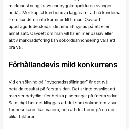
marknadsföring krävs när byggkonjunkturen svänger
nedåt. Mer kapital kan behöva läggas för att nå kunderna
– om kunderna inte kommer till firman. Oavsett
uppdragsflöde skadar det inte att synas på ett eller
annat sätt. Oavsett om man vill ha en mer passiv eller
aktiv marknadsföring kan sökordsannonsering vara ett
bra val.
Förhållandevis mild konkurrens
Vid en sökning på ”byggnadsställningar” är det två
betalda resultat på första sidan. Det är inte ovanligt att
man ser betydligt fler betala placeringar på första sidan.
Samtidigt bör det tilläggas att det som sökmotorn visar
för besökaren kan variera, och att det beror på en rad
olika faktorer.