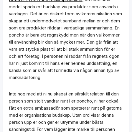
medel sprida ert budskap via produkter som används i
vardagen. Det är en diskret form av kommunikation som
skapar ett undermedvetet samband mellan er och dem
som era produkter räddar i vardagliga sammanhang. En
poncho är bara ett regnskydd men när den väl kommer
till användning blir den så mycket mer. Den går från att
vara ett stycke plast till att bli stark ammunition för er
och ert företag. I personen ni räddar från regnets ögon
har ni just kommit till hans eller hennes undsättning, en
känsla som är svår att förmedla via någon annan typ av
marknadsföring.
Inte nog med att ni nu skapat en särskilt relation till den
person som stolt vandrar runt i er poncho, ni har också
fått en extra ambassadör som spatserar runt på gatorna
med er organisations budskap. Utan ord visar denna
person upp er och ger er utrymme under bästa
sändningstid! För vem lägger inte märke till personen