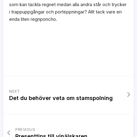
som kan tackla regnet medan alla andra står och trycker
i trappuppgångar och portöppningar? Allt tack vare en
enda liten regnponcho.
NEXT
Det du behöver veta om stamspolning
PREVIOUS
Presenttips till vinälskaren