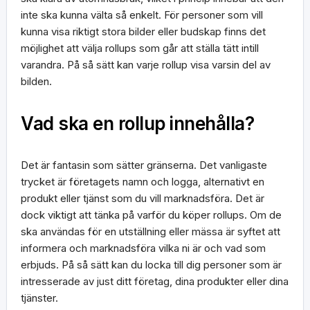
inte ska kunna välta så enkelt. För personer som vill
kunna visa riktigt stora bilder eller budskap finns det
möjlighet att välja rollups som går att ställa tätt intill
varandra. På så sätt kan varje rollup visa varsin del av
bilden.
Vad ska en rollup innehålla?
Det är fantasin som sätter gränserna. Det vanligaste
trycket är företagets namn och logga, alternativt en
produkt eller tjänst som du vill marknadsföra. Det är
dock viktigt att tänka på varför du köper rollups. Om de
ska användas för en utställning eller mässa är syftet att
informera och marknadsföra vilka ni är och vad som
erbjuds. På så sätt kan du locka till dig personer som är
intresserade av just ditt företag, dina produkter eller dina
tjänster.