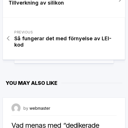
Tillverkning av silikon
PREVIOUS
Så fungerar det med förnyelse av LEI-
kod
YOU MAY ALSO LIKE
23 november, 2020
by
webmaster
Vad menas med “dedikerade