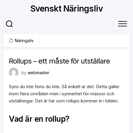
Skip
Svenskt Näringsliv
to
content
Näringsliv
20 maj, 2019
Rollups – ett måste för utställare
by
webmaster
Syns du inte finns du inte. Så enkelt är det. Detta gäller
inom flera områden men i synnerhet för mässor och
utställningar. Det är här som rollups kommer in i bilden.
Vad är en rollup?