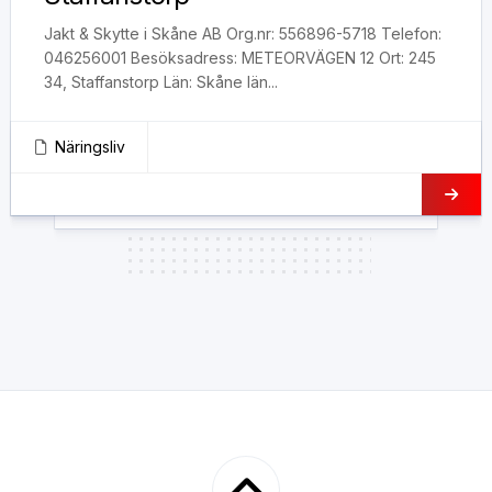
Jakt & Skytte i Skåne AB Org.nr: 556896-5718 Telefon:
046256001 Besöksadress: METEORVÄGEN 12 Ort: 245
34, Staffanstorp Län: Skåne län...
Näringsliv