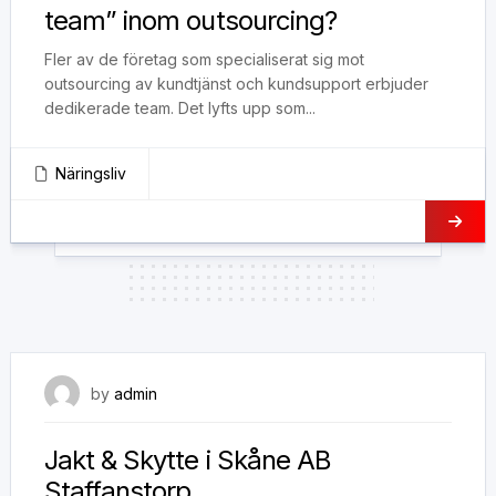
team” inom outsourcing?
Fler av de företag som specialiserat sig mot
outsourcing av kundtjänst och kundsupport erbjuder
dedikerade team. Det lyfts upp som...
Näringsliv
22 juni, 2021
by
admin
Jakt & Skytte i Skåne AB
Staffanstorp