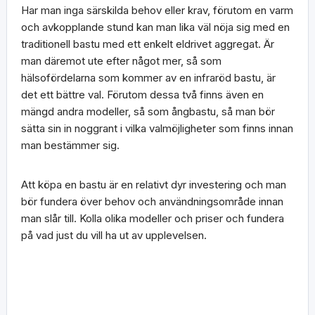
Har man inga särskilda behov eller krav, förutom en varm
och avkopplande stund kan man lika väl nöja sig med en
traditionell bastu med ett enkelt eldrivet aggregat. Är
man däremot ute efter något mer, så som
hälsofördelarna som kommer av en infraröd bastu, är
det ett bättre val. Förutom dessa två finns även en
mängd andra modeller, så som ångbastu, så man bör
sätta sin in noggrant i vilka valmöjligheter som finns innan
man bestämmer sig.
Att köpa en bastu är en relativt dyr investering och man
bör fundera över behov och användningsområde innan
man slår till. Kolla olika modeller och priser och fundera
på vad just du vill ha ut av upplevelsen.