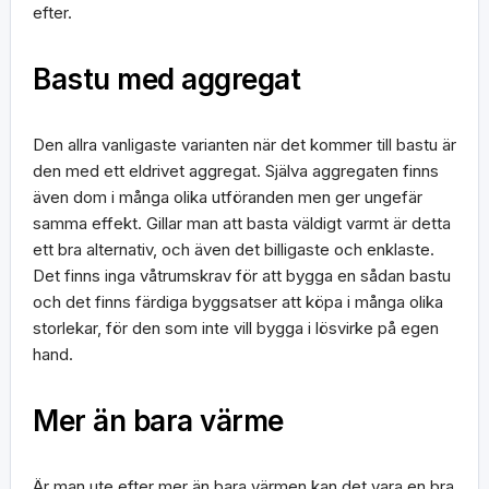
efter.
Bastu med aggregat
Den allra vanligaste varianten när det kommer till bastu är
den med ett eldrivet aggregat. Själva aggregaten finns
även dom i många olika utföranden men ger ungefär
samma effekt. Gillar man att basta väldigt varmt är detta
ett bra alternativ, och även det billigaste och enklaste.
Det finns inga våtrumskrav för att bygga en sådan bastu
och det finns färdiga byggsatser att köpa i många olika
storlekar, för den som inte vill bygga i lösvirke på egen
hand.
Mer än bara värme
Är man ute efter mer än bara värmen kan det vara en bra