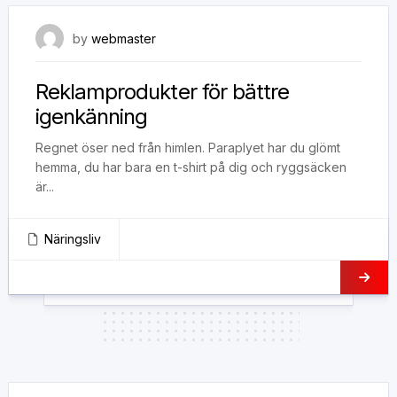
21 mars, 2020
by
webmaster
Reklamprodukter för bättre
igenkänning
Regnet öser ned från himlen. Paraplyet har du glömt
hemma, du har bara en t-shirt på dig och ryggsäcken
är...
Näringsliv