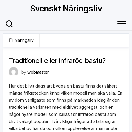
Skip
Svenskt Näringsliv
to
content
Näringsliv
24 juni, 2019
Traditionell eller infraröd bastu?
by
webmaster
Har det blivit dags att bygga en bastu finns det säkert
många frågetecken kring vilken modell man ska välja. En
av dom vanligaste som finns på marknaden idag är den
traditionella varianten med eldrivet aggregat, och en
något nyare modell som kallas för infraröd bastu som
blivit väldigt populär. Två viktiga frågor att ställa sig är
vilka behov har du och vilken upplevelse är man är ute