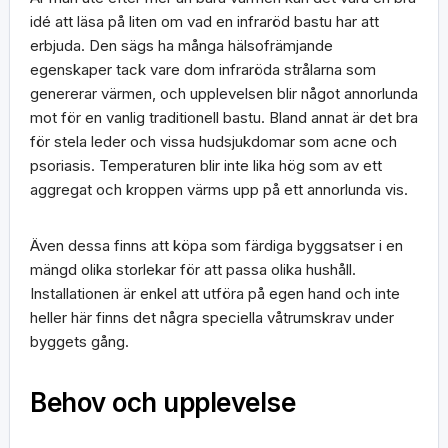
idé att läsa på liten om vad en infraröd bastu har att
erbjuda. Den sägs ha många hälsofrämjande
egenskaper tack vare dom infraröda strålarna som
genererar värmen, och upplevelsen blir något annorlunda
mot för en vanlig traditionell bastu. Bland annat är det bra
för stela leder och vissa hudsjukdomar som acne och
psoriasis. Temperaturen blir inte lika hög som av ett
aggregat och kroppen värms upp på ett annorlunda vis.
Även dessa finns att köpa som färdiga byggsatser i en
mängd olika storlekar för att passa olika hushåll.
Installationen är enkel att utföra på egen hand och inte
heller här finns det några speciella våtrumskrav under
byggets gång.
Behov och upplevelse