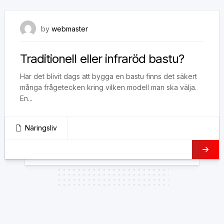
24 juni, 2019
by
webmaster
Traditionell eller infraröd bastu?
Har det blivit dags att bygga en bastu finns det säkert
många frågetecken kring vilken modell man ska välja.
En...
Näringsliv