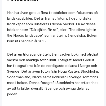
Han har även gett ut flera fotoböcker som fokuseras på
landskapsbilder. Det är främst foton på det nordiska
landskapet som illustreras i dessa böcker. En av dessa
böcker heter “Där själen får ro”, eller “The silent light in
the Nordic landscape” som är titeln på engelska. Boken
kom ut i handeln år 2015.
Det är en tilldragande titel på en vacker bok med otroligt
vackra och mäktiga foton inuti. Fotograf Anders Jorulf
har fotograferat från de nordligaste delarna i Norge och
Sverige. Det är även foton från Höga Kusten, Stockholm,
Södermanland, Närke samt Bohuslän i Sverige som finns
med i boken. Denna fotograf i Stockholm har erfarenhet
av att ta bilder överallt i Sverige och övriga delar av
jorden.