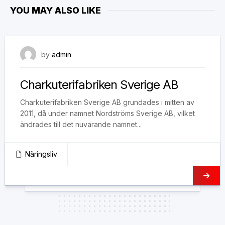
YOU MAY ALSO LIKE
28 februari, 2019
by
admin
Charkuterifabriken Sverige AB
Charkuterifabriken Sverige AB grundades i mitten av
2011, då under namnet Nordströms Sverige AB, vilket
ändrades till det nuvarande namnet...
Näringsliv