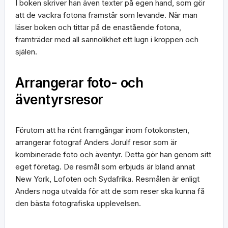
I boken skriver han även texter på egen hand, som gör
att de vackra fotona framstår som levande. När man
läser boken och tittar på de enastående fotona,
framträder med all sannolikhet ett lugn i kroppen och
själen.
Arrangerar foto- och
äventyrsresor
Förutom att ha rönt framgångar inom fotokonsten,
arrangerar fotograf Anders Jorulf resor som är
kombinerade foto och äventyr. Detta gör han genom sitt
eget företag. De resmål som erbjuds är bland annat
New York, Lofoten och Sydafrika. Resmålen är enligt
Anders noga utvalda för att de som reser ska kunna få
den bästa fotografiska upplevelsen.