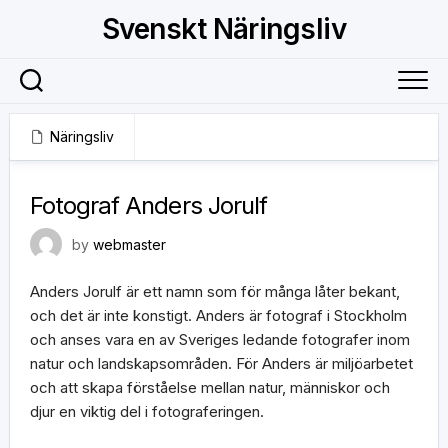
Skip
Svenskt Näringsliv
to
content
Näringsliv
4 juli, 2019
Fotograf Anders Jorulf
by
webmaster
Anders Jorulf är ett namn som för många låter bekant,
och det är inte konstigt. Anders är fotograf i Stockholm
och anses vara en av Sveriges ledande fotografer inom
natur och landskapsområden. För Anders är miljöarbetet
och att skapa förståelse mellan natur, människor och
djur en viktig del i fotograferingen.