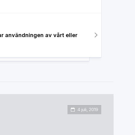
r användningen av vårt eller
4 juli, 2019