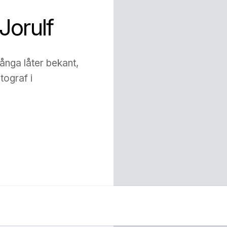
Jorulf
ånga låter bekant,
tograf i