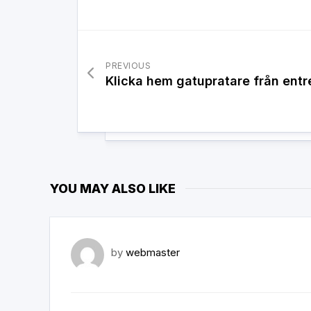
PREVIOUS
Klicka hem gatupratare från entr
YOU MAY ALSO LIKE
by
webmaster