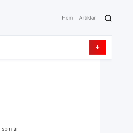
Hem
Artiklar
16 augusti, 2023
g som är