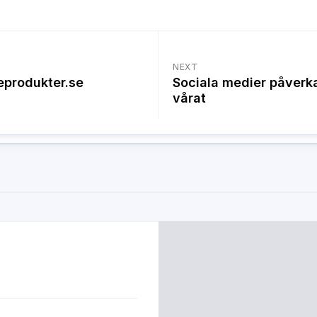
NEXT
eprodukter.se
Sociala medier påverka
vårat