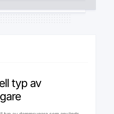
ll typ av
gare