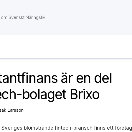
om Svenskt Näringsliv
antfinans är en del
ech-bolaget Brixo
Isak Larsson
av Sveriges blomstrande fintech-bransch finns ett företa