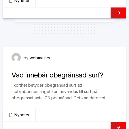
Nyheter
25 juli, 2022
by
webmaster
Vad innebär obegränsad surf?
I korthet betyder obegränsad surf att
mobilabonnemanget kan användas till surf på
obegränsat antal GB per månad. Det kan däremot...
Nyheter