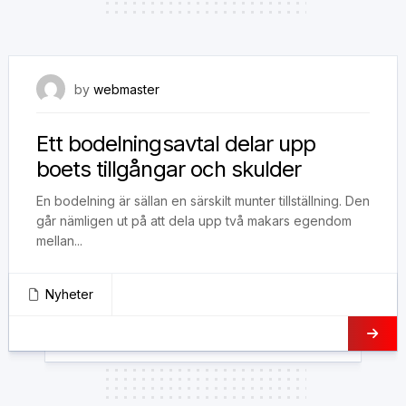
25 april, 2022
by
webmaster
Ett bodelningsavtal delar upp
boets tillgångar och skulder
En bodelning är sällan en särskilt munter tillställning. Den
går nämligen ut på att dela upp två makars egendom
mellan...
Nyheter