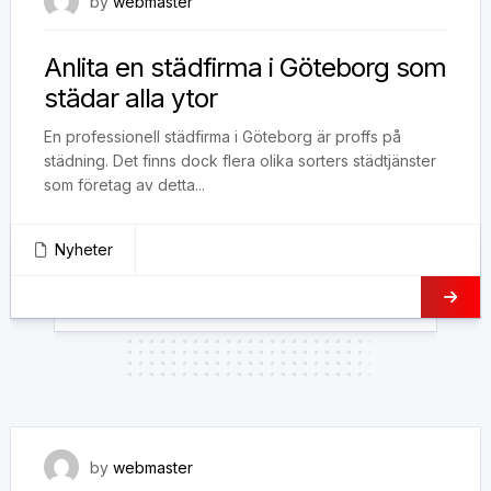
22 september, 2021
by
webmaster
Anlita en städfirma i Göteborg som
städar alla ytor
En professionell städfirma i Göteborg är proffs på
städning. Det finns dock flera olika sorters städtjänster
som företag av detta...
Nyheter
15 september, 2021
by
webmaster