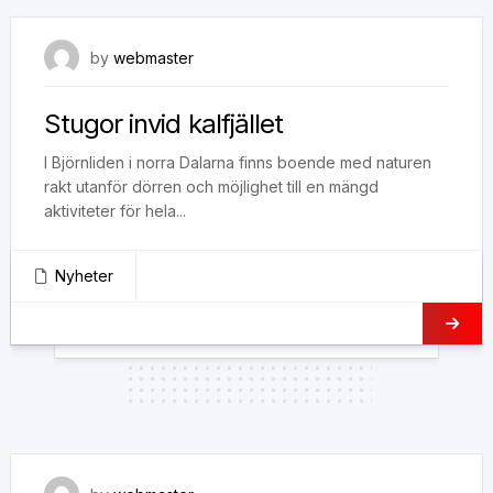
31 januari, 2022
by
webmaster
Stugor invid kalfjället
I Björnliden i norra Dalarna finns boende med naturen
rakt utanför dörren och möjlighet till en mängd
aktiviteter för hela...
Nyheter